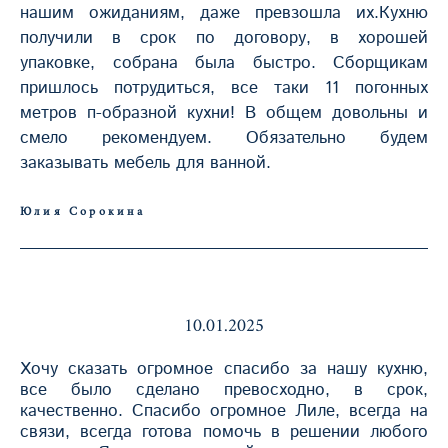
нашим ожиданиям, даже превзошла их.Кухню
получили в срок по договору, в хорошей
упаковке, собрана была быстро. Сборщикам
пришлось потрудиться, все таки 11 погонных
метров п-образной кухни! В общем довольны и
смело рекомендуем. Обязательно будем
заказывать мебель для ванной.
Юлия Сорокина
10.01.2025
Хочу сказать огромное спасибо за нашу кухню,
все было сделано превосходно, в срок,
качественно. Спасибо огромное Лиле, всегда на
связи, всегда готова помочь в решении любого