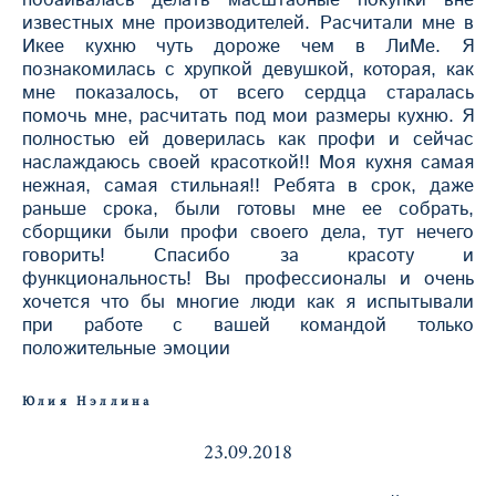
известных мне производителей. Расчитали мне в
Икее кухню чуть дороже чем в ЛиМе. Я
познакомилась с хрупкой девушкой, которая, как
мне показалось, от всего сердца старалась
помочь мне, расчитать под мои размеры кухню. Я
полностью ей доверилась как профи и сейчас
наслаждаюсь своей красоткой!! Моя кухня самая
нежная, самая стильная!! Ребята в срок, даже
раньше срока, были готовы мне ее собрать,
сборщики были профи своего дела, тут нечего
говорить! Спасибо за красоту и
функциональность! Вы профессионалы и очень
хочется что бы многие люди как я испытывали
при работе с вашей командой только
положительные эмоции
Юлия Нэллина
23.09.2018