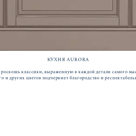
КУХНЯ AURORA
 роскошь классики, выраженную в каждой детали самого выс
о и других цветов подчеркнет благородство и респектабель
ЗАКАЗАТЬ РАСЧЕТ КУХНИ